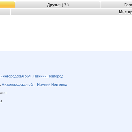
Друзья
( 7 )
Гал
Мне н
а
ижегородская обл.
,
Нижний Новгород
,
Нижегородская обл.
,
Нижний Новгород
зано
ны