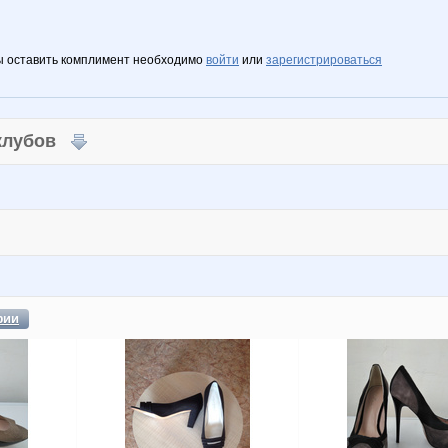
ы оставить комплимент необходимо
войти
или
зарегистрироваться
 клубов
фии