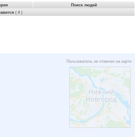
ерея
Поиск людей
равится
( 4 )
Пользователь не отмечен на карте